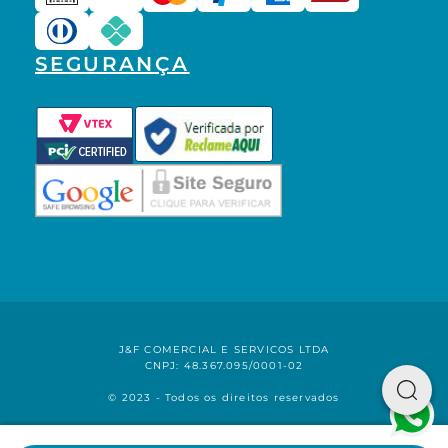
SEGURANÇA
J&F COMERCIAL E SERVICOS LTDA
CNPJ: 48.367.095/0001-02
© 2023 - Todos os direitos reservados