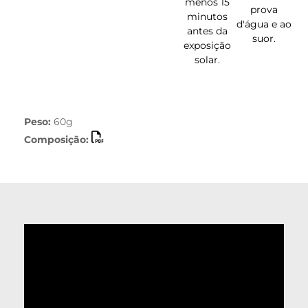
menos 15
prova
minutos
d'água e ao
antes da
suor.
exposição
solar.
Peso:
60g
Composição: