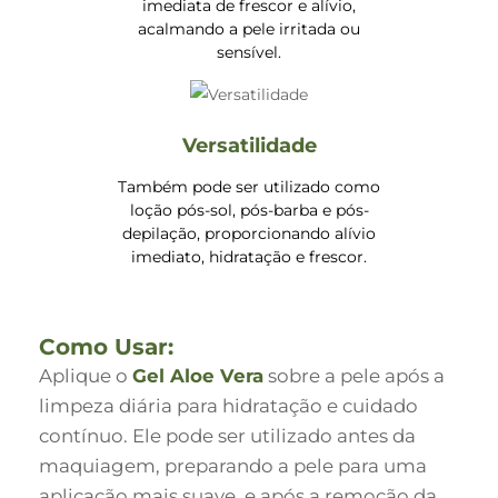
imediata de frescor e alívio,
acalmando a pele irritada ou
sensível.
Versatilidade
Também pode ser utilizado como
loção pós-sol, pós-barba e pós-
depilação, proporcionando alívio
imediato, hidratação e frescor.
Como Usar:
Aplique o
Gel Aloe Vera
sobre a pele após a
limpeza diária para hidratação e cuidado
contínuo. Ele pode ser utilizado antes da
maquiagem, preparando a pele para uma
aplicação mais suave, e após a remoção da