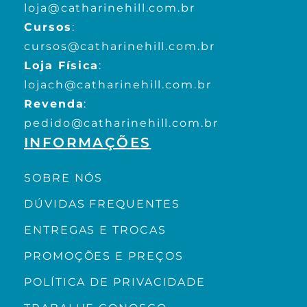
loja@catharinehill.com.br
Cursos
:
cursos@catharinehill.com.br
Loja Física
:
lojach@catharinehill.com.br
Revenda
:
pedido@catharinehill.com.br
INFORMAÇÕES
SOBRE NÓS
DÚVIDAS FREQUENTES
ENTREGAS E TROCAS
PROMOÇÕES E PREÇOS
POLÍTICA DE PRIVACIDADE