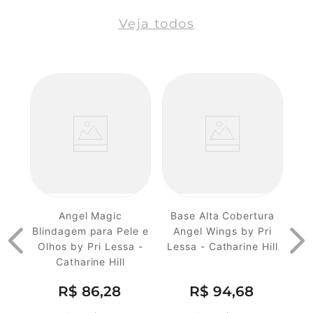
Veja todos
Angel Magic
Base Alta Cobertura
Blindagem para Pele e
Angel Wings by Pri
Olhos by Pri Lessa -
Lessa - Catharine Hill
Catharine Hill
R$
86
,
28
R$
94
,
68