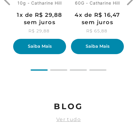
10g - Catharine Hill
60G - Catharine Hill
1
x de
R$
29
,
88
4
x de
R$
16
,
47
sem juros
sem juros
R$
29
,
88
R$
65
,
88
Saiba Mais
Saiba Mais
BLOG
Ver tudo